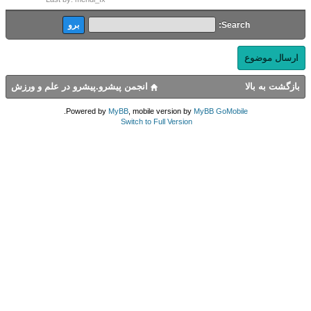
Search:
ارسال موضوع
بازگشت به بالا
انجمن پیشرو.پیشرو در علم و ورزش
.
Powered by
MyBB
, mobile version by
MyBB GoMobile
Switch to Full Version