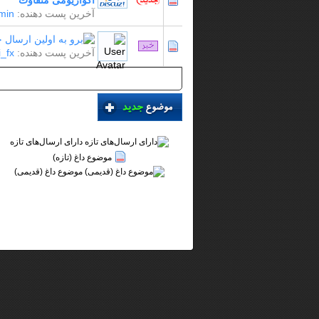
آکواریومی متفاوت
آخرین پست دهنده:
min
آخرین پست دهنده:
_fx
دارای ارسال‌های تازه‌
موضوع داغ (تازه‌)
موضوع داغ (قدیمی)