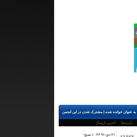
به عنوان خوانده شده
|
مشترک شدن در این انجمن
بازدید‌ها
آخرین ارسال
۲۱-دي-۹۱ ۱۰:۲۶ صبح