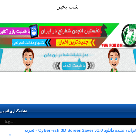
شب بخير
نشانه‌گذاری انجمن 
پاسخ‌ها
دانلود CyberFish 3D ScreenSaver v1.0 - تجربه