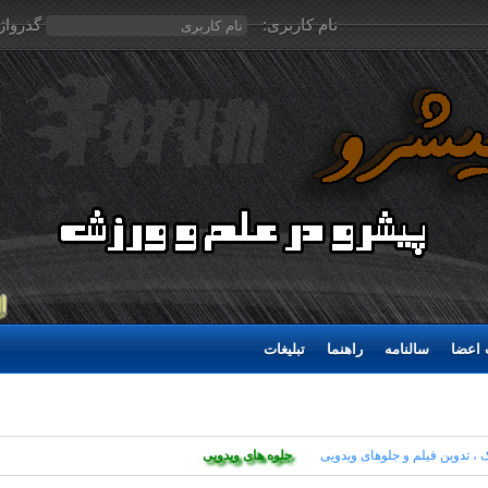
نام کاربری:
گذرواژ
اعضا
سالنامه
راهنما
تبلیغات
 ، تدوین فیلم و جلوهای ویدویی
جلوه های ویدویی