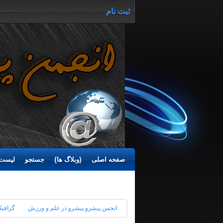
ثبت نام
صفحه اصلی
{وبلاگ ها}
جستجو
لیست 
انجمن پیشرو.پیشرو در علم و ورزش
گرافیک