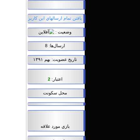
يافتن تمام ارسالهاي اين کاربر
وضعيت :
ارسال‌ها: 8
تاریخ عضویت: بهم ۱۳۹۱
اعتبار:
2
محل سکونت
بازي مورد علاقه