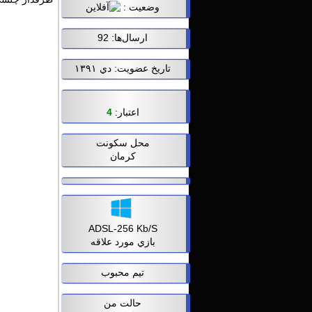
وضعيت :
ارسال‌ها: 92
تاریخ عضویت: دي ۱۳۹۱
اعتبار:
4
محل سکونت
کرمان
ADSL-256 Kb/S
بازي مورد علاقه
تیم محبوب
حالت من