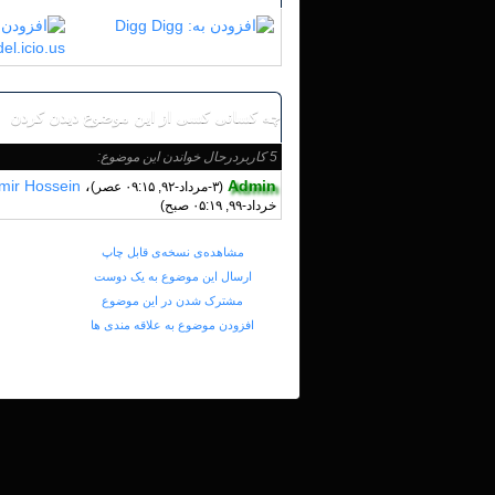
Digg
del.icio.us
چه کسانی کسی از این موضوع دیدن کردن
5 کاربردرحال خواندن این موضوع:
mir Hossein
،
Admin
(۳-مرداد-۹۲, ۰۹:۱۵ عصر)
خرداد-۹۹, ۰۵:۱۹ صبح)
مشاهده‌ی نسخه‌ی قابل چاپ
ارسال این موضوع به یک دوست
مشترک شدن در این موضوع
افزودن موضوع به علاقه مندی ها