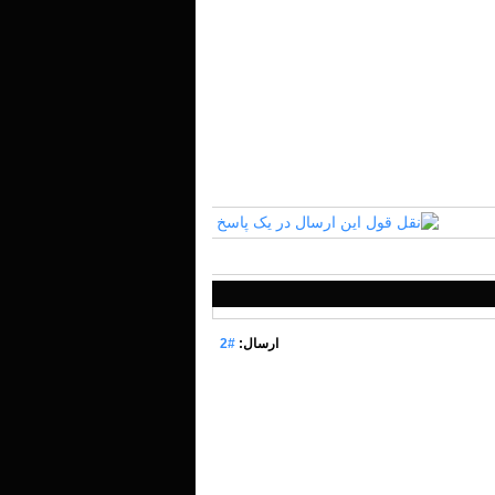
ارسال:
#2