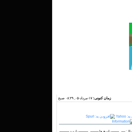
زمان کنونی:
۱۷-مرداد-۰۵, ۰۸:۲۹ صبح
ال:
پاسخ ها
بازدید