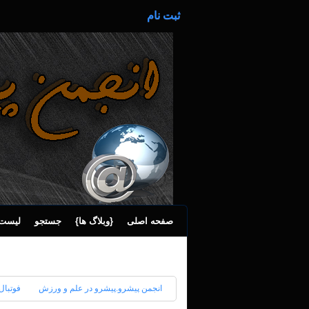
ثبت نام
صفحه اصلی
{وبلاگ ها}
جستجو
لیست 
انجمن پیشرو.پیشرو در علم و ورزش
فوتبال