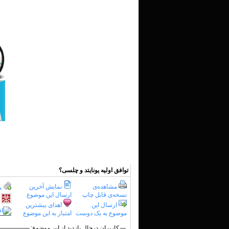
توافق اولیه یونایتد و چلسی؟
مشاهده‌ی
نمایش آخرین
م
نسخه‌ی قابل چاپ
ارسال این موضوع
ارسال این
اهدای بیشترین
موضوع به یک دوست
امتیاز به این موضوع
کاربرانِ درحال بازدید از این موضوع: