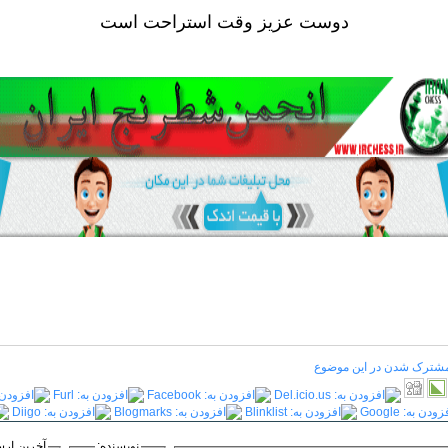
دوست عزيز وقت استراحت است
شترک شدن در این موضوع
نویسنده:
آخرین ارس