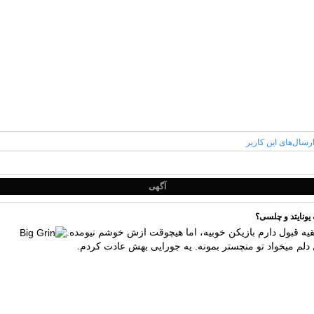
آگهی
بقیه قبول دارم بازیکن خوبیه، اما هیچوقت ازش خوشم نیومده.
ل دلم میخواد تو منچستر بمونه. یه جورایی بهش عادت کردم.