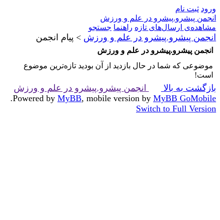
ورود
ثبت نام
انجمن پیشرو.پیشرو در علم و ورزش
مشاهده‌ی ارسال‌های تازه‌
راهنما
جستجو
انجمن پیشرو.پیشرو در علم و ورزش
>
پیام انجمن
انجمن پیشرو.پیشرو در علم و ورزش
موضوعی که شما در حال بازدید از آن بودید تازه‌ترین موضوع
است!
بازگشت به بالا
انجمن پیشرو.پیشرو در علم و ورزش
.
Powered by
MyBB
, mobile version by
MyBB GoMobile
Switch to Full Version