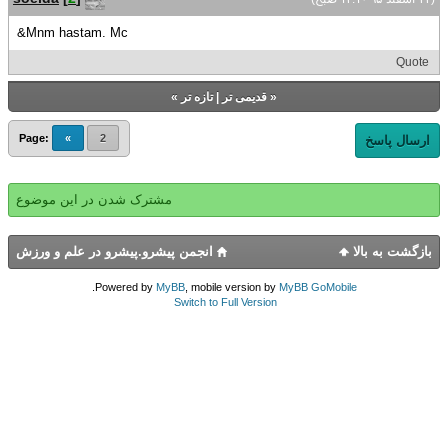
Mnm hastam. Mc&
Quote
«
قدیمی تر
|
تازه‌ تر
»
Page:
«
2
ارسال پاسخ
مشترک شدن در این موضوع
بازگشت به بالا
انجمن پیشرو.پیشرو در علم و ورزش
.
Powered by
MyBB
, mobile version by
MyBB GoMobile
Switch to Full Version