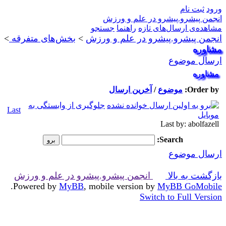
ورود
ثبت نام
انجمن پیشرو.پیشرو در علم و ورزش
مشاهده‌ی ارسال‌های تازه‌
راهنما
جستجو
انجمن پیشرو.پیشرو در علم و ورزش
>
بخش‌‌های متفرقه
>
مشاوره
ارسال موضوع
مشاوره
Order by:
موضوع
/
آخرین ارسال
جلوگیری از وابستگی به
Last
موبایل
Last by: abolfazell
Search:
ارسال موضوع
بازگشت به بالا
انجمن پیشرو.پیشرو در علم و ورزش
.
Powered by
MyBB
, mobile version by
MyBB GoMobile
Switch to Full Version