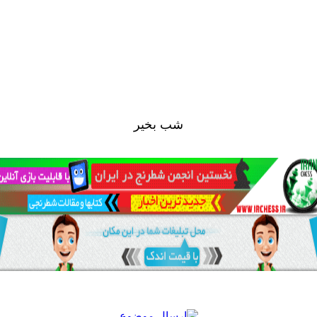
شب بخير