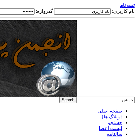
ثبت نام
نام کاربری:
گذرواژه:
صفحه اصلی
{وبلاگ ها}
جستجو
لیست اعضا
سالنامه