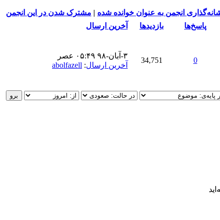
انه‌گذاری انجمن به عنوان خوانده شده
|
مشترک شدن در این انجمن
پاسخ‌ها
بازدید‌ها
آخرین ارسال
۳-آبان-۹۸ ۰۵:۴۹ عصر
34,751
0
آخرین ارسال
:
abolfazell
اید