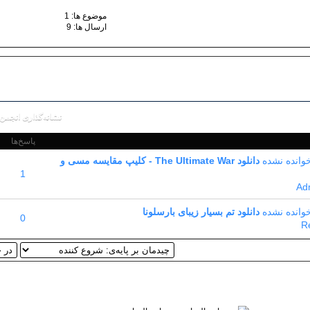
موضوع ها: 1
ارسال ها: 9
نشانه‌گذاری انجمن 
پاسخ‌ها
دانلود The Ultimate War - کلیپ مقایسه مسی و
1
Ad
دانلود تم بسیار زیبای بارسلونا
0
R