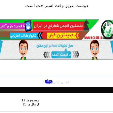
دوست عزيز وقت استراحت است
انجمن‌ها در '
لالیگا
'
موضوع ها: 11
ارسال ها: 11