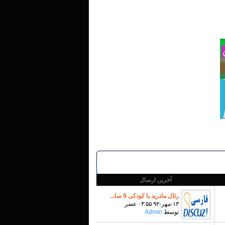
آخرین ارسال
رئال مادرید با کودکی 9 سا...
۱۳-مهر-۹۲ ۰۳:۵۵ عصر
توسط
Admin