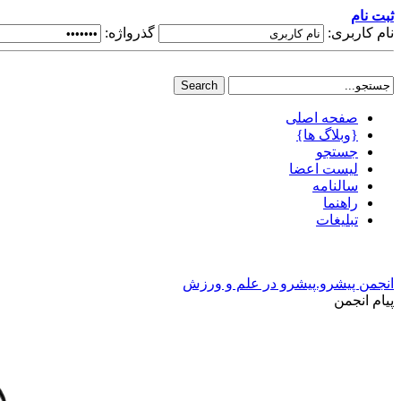
ثبت نام
نام کاربری:
گذرواژه:
صفحه اصلی
{وبلاگ ها}
جستجو
لیست اعضا
سالنامه
راهنما
تبلیغات
انجمن پیشرو.پیشرو در علم و ورزش
پیام انجمن