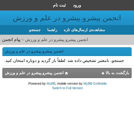
ورود
ثبت نام
انجمن پیشرو.پیشرو در علم و ورزش
مشاهده‌ی ارسال‌های تازه‌
راهنما
جستجو
انجمن پیشرو.پیشرو در علم و ورزش
>
پیام انجمن
انجمن پیشرو.پیشرو در علم و ورزش
جستجو، نامعتبر تشخیص داده شد. لطفاً باز گردید و دوباره امتحان کنید.
بازگشت به بالا
انجمن پیشرو.پیشرو در علم و ورزش
.
Powered by
MyBB
, mobile version by
MyBB GoMobile
Switch to Full Version