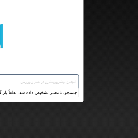
انجمن پیشرو.پیشرو در علم و ورزش
جستجو، نامعتبر تشخیص داده شد. لطفاً باز گر