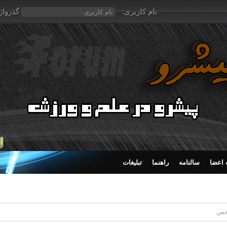
نام کاربری:
گذرواژ
اعضا
سالنامه
راهنما
تبلیغات
نجمن