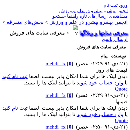
ورود
ثبت نام
انجمن پیشرو.پیشرو در علم و ورزش
مشاهده‌ی ارسال‌های تازه‌
راهنما
جستجو
انجمن پیشرو.پیشرو در علم و ورزش
>
بخش‌‌های متفرقه
>
معرفی سایتها و وبلاگها
>
معرفی سایت های فروش
ارسال پاسخ
معرفی سایت های فروش
نویسنده
پیام
(۲۱-دي-۹۱ ۰۲:۴۹ عصر)
]
0
[
mehdi_fx
قیمت های روز
دیدن لینک ها برای شما امکان پذیر نیست. لطفا
ثبت نام کنید
یا
وارد حساب خود شوید
تا بتوانید لینک ها را ببینید.
Quote
(۲۱-دي-۹۱ ۰۲:۴۹ عصر)
]
0
[
mehdi_fx
قیمتها
دیدن لینک ها برای شما امکان پذیر نیست. لطفا
ثبت نام کنید
یا
وارد حساب خود شوید
تا بتوانید لینک ها را ببینید.
Quote
(۲۱-دي-۹۱ ۰۲:۵۰ عصر)
]
0
[
mehdi_fx