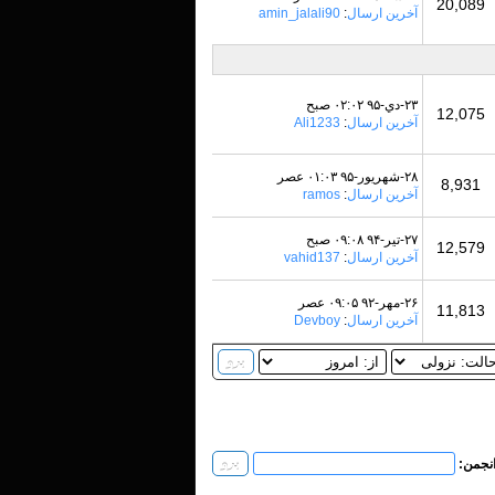
20,089
آخرین ارسال
:
amin_jalali90
۲۳-دي-۹۵ ۰۲:۰۲ صبح
12,075
آخرین ارسال
:
Ali1233
۲۸-شهريور-۹۵ ۰۱:۰۳ عصر
8,931
آخرین ارسال
:
ramos
۲۷-تير-۹۴ ۰۹:۰۸ صبح
12,579
آخرین ارسال
:
vahid137
۲۶-مهر-۹۲ ۰۹:۰۵ عصر
11,813
آخرین ارسال
:
Devboy
انجمن: