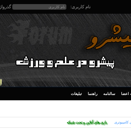
نام کاربری:
گذرواژ
اعضا
سالنامه
راهنما
تبلیغات
ی کامپیوتری
بازی های آنلاین و تحت شبکه