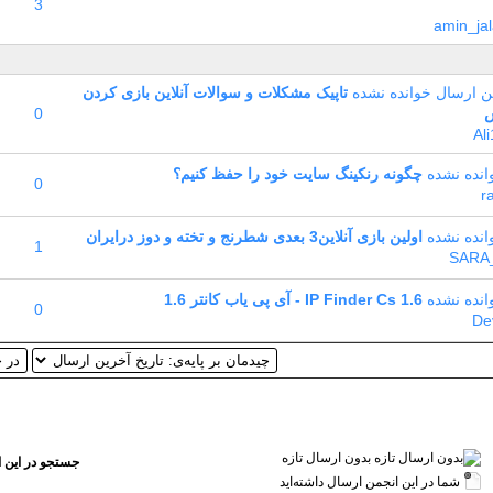
3
amin_jal
تاپیک مشکلات و سوالات آنلاین بازی کردن
0
Al
چگونه رنکینگ سایت خود را حفظ کنیم؟
0
r
اولین بازی آنلاین3 بعدی شطرنج و تخته و دوز درایران
1
SARA
IP Finder Cs 1.6 - آی پی یاب کانتر 1.6
0
De
بدون ارسال تازه‌
جستجو در این 
شما در این انجمن ارسال داشته‌اید