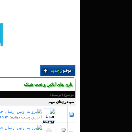
بازی های آنلاین و تحت شبکه
موضوع
/
نویسنده
موضوع‌های مهم
آخرین پست دهنده:
an m