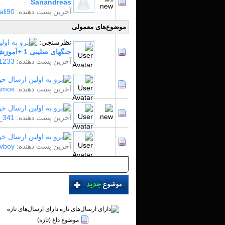
Sanandreas
آخرین پست دهنده:
ali90
موضوع‌های معمولی
نظرسنجی:
جنگهای صلیبی 1 +آموزش
آخرین پست دهنده:
i1233
آخرین پست دهنده:
amos
آخرین پست دهنده:
_341
آخرین پست دهنده:
vboy
دارای ارسال‌های تازه‌
موضوع داغ (تازه‌)