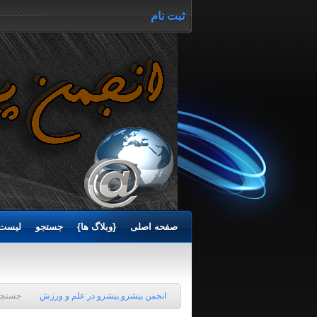
ثبت نام
صفحه اصلی
{وبلاگ ها}
جستجو
لیست 
انجمن پیشرو.پیشرو در علم و ورزش
جستجو