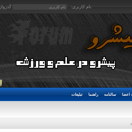
نام کاربری:
گذرواژ
اعضا
سالنامه
راهنما
تبلیغات