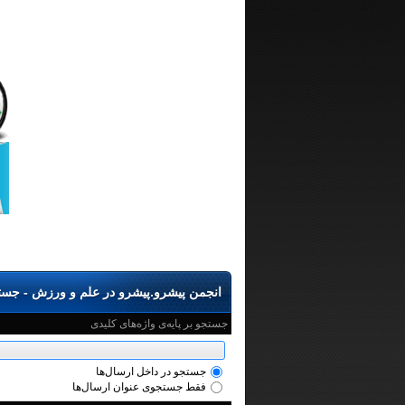
انجمن پیشرو.پیشرو در علم و ورزش - جست
جستجو بر پایه‌ی واژه‌های کلیدی
جستجو در داخل ارسال‌ها
فقط جستجوی عنوان ارسال‌ها