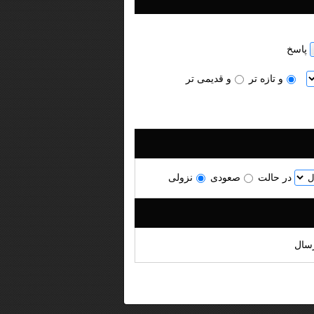
پاسخ
و تازه‌ تر
و قدیمی تر
در حالت
صعودی
نزولی
سال