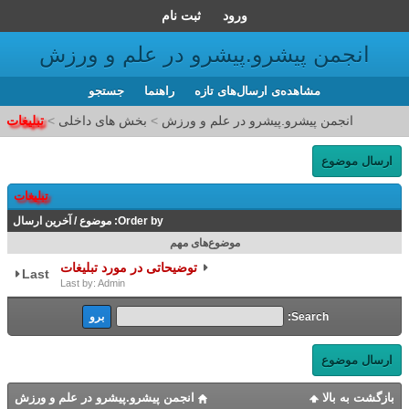
ورود
ثبت نام
انجمن پیشرو.پیشرو در علم و ورزش
مشاهده‌ی ارسال‌های تازه‌
راهنما
جستجو
انجمن پیشرو.پیشرو در علم و ورزش
>
بخش های داخلی
>
تبلیغات
ارسال موضوع
تبلیغات
Order by:
موضوع
/
آخرین ارسال
موضوع‌های مهم
توضیحاتی در مورد تبلیغات
Last
Last by: Admin
Search:
ارسال موضوع
بازگشت به بالا
انجمن پیشرو.پیشرو در علم و ورزش