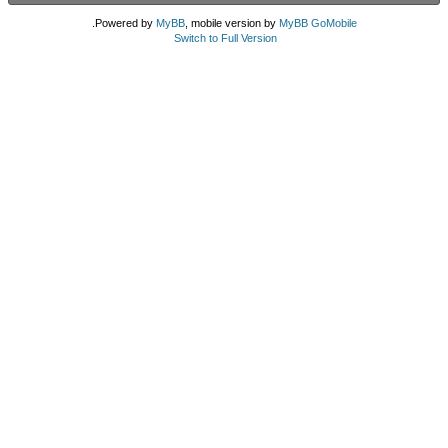
.
Powered by
MyBB
, mobile version by
MyBB GoMobile
Switch to Full Version