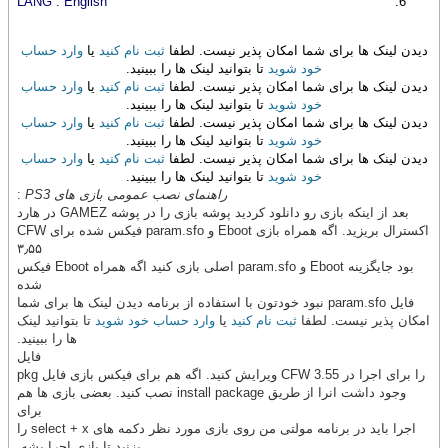
LANG : English
دیدن لینک ها برای شما امکان پذیر نیست. لطفا
ثبت نام کنید
یا
وارد حساب
خود شوید
تا بتوانید لینک ها را ببینید.
دیدن لینک ها برای شما امکان پذیر نیست. لطفا
ثبت نام کنید
یا
وارد حساب
خود شوید
تا بتوانید لینک ها را ببینید.
دیدن لینک ها برای شما امکان پذیر نیست. لطفا
ثبت نام کنید
یا
وارد حساب
خود شوید
تا بتوانید لینک ها را ببینید.
دیدن لینک ها برای شما امکان پذیر نیست. لطفا
ثبت نام کنید
یا
وارد حساب
خود شوید
تا بتوانید لینک ها را ببینید.
راهنمای نصب عمومی بازی های PS3
:
بعد از اینکه بازی رو دانلود کردید پوشه بازی را در پوشه GAMEZ در هارد
اکسترال بریزید. اگه همراه بازی Eboot و param.sfo فیکس شده برای CFW
۳٫۵۵
بود جایگزینه Eboot و param.sfo اصلی بازی کنید اگه همراه Eboot فیکس
شده
فایل param.sfo نبود خودتون با استفاده از برنامه دیدن لینک ها برای شما
امکان پذیر نیست. لطفا
ثبت نام کنید
یا
وارد حساب خود شوید
تا بتوانید لینک
ها را ببینید.
فایل
را برای اجرا در CFW 3.55 ویرایش کنید. اگه هم برای فیکس بازی فایل pkg
وجود داشت انرا از طریق install package نصب کنید. بعضی بازی ها هم
برای
اجرا باید در برنامه مولتی من روی بازی مورد نظر دکمه های select + x را
بزنید تا بازی اجرا بشه.