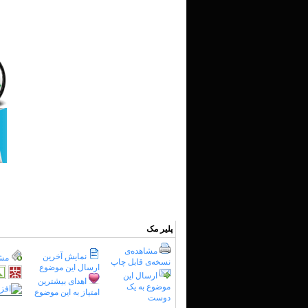
پلیر مک
مشاهده‌ی
نمایش آخرین
مشت
نسخه‌ی قابل چاپ
ارسال این موضوع
ارسال این
اهدای بیشترین
موضوع به یک
امتیاز به این موضوع
دوست