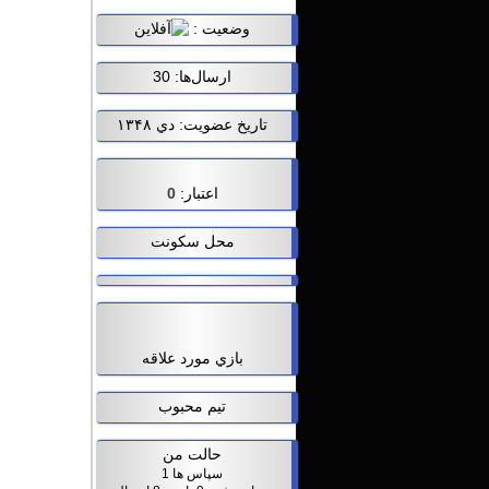
وضعيت :
ارسال‌ها: 30
تاریخ عضویت: دي ۱۳۴۸
اعتبار:
0
محل سکونت
بازي مورد علاقه
تیم محبوب
حالت من
سپاس ها 1