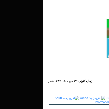
زمان کنونی:
۱۷-مرداد-۰۵, ۰۳:۴۹ عصر