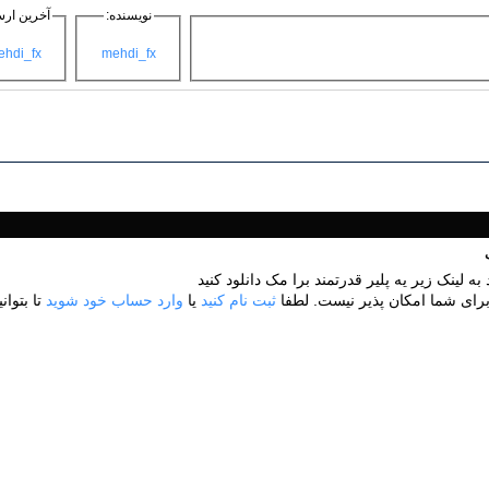
نویسنده:
آخرین ارس
hdi_fx
mehdi_fx
به لینک زیر یه پلیر قدرتمند برا مک دانلود کنید
برای شما امکان پذیر نیست. لطفا
ثبت نام کنید
یا
وارد حساب خود شوید
تا بتوانی