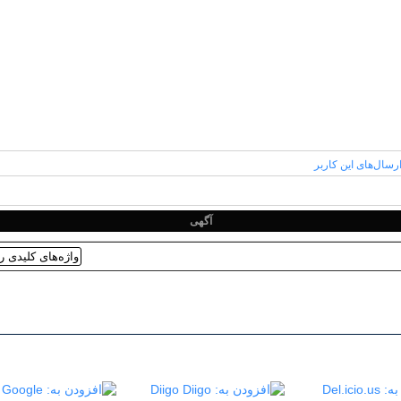
آگهی
Diigo