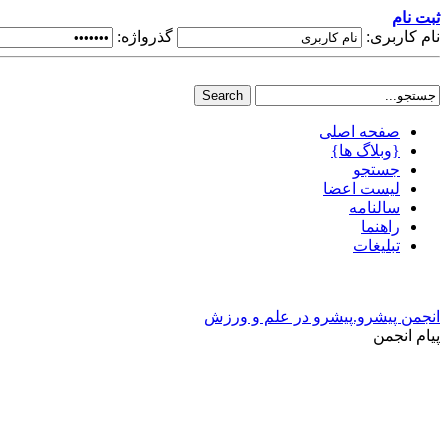
ثبت نام
نام کاربری:
گذرواژه:
صفحه اصلی
{وبلاگ ها}
جستجو
لیست اعضا
سالنامه
راهنما
تبلیغات
انجمن پیشرو.پیشرو در علم و ورزش
پیام انجمن