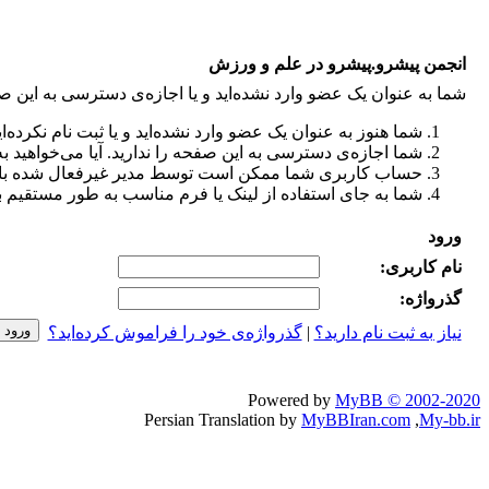
انجمن پیشرو.پیشرو در علم و ورزش
شما به عنوان یک عضو وارد نشده‌اید و یا اجازه‌ی دسترسی به این ص
شما هنوز به عنوان یک عضو وارد نشده‌اید و یا ثبت نام نکرده‌ای
شما اجازه‌ی دسترسی به این صفحه را ندارید. آیا می‌خواهید ب
حساب کاربری شما ممکن است توسط مدیر غیرفعال شده باشد 
شما به جای استفاده از لینک یا فرم مناسب به طور مستقیم ب
ورود
نام کاربری:
گذرواژه‌:
نیاز به ثبت نام دارید؟
|
گذرواژه‌ی خود را فراموش کرده‌اید؟
Powered by
MyBB © 2002-2020
Persian Translation by
MyBBIran.com
,
My-bb.ir