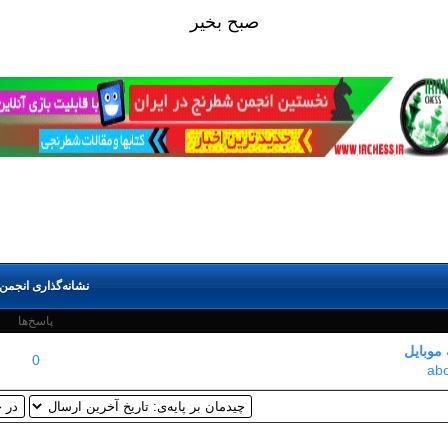
صبح بخير
نشانه‌گذاری انجمن 
پاسخ‌ها
موبایل
0
abo