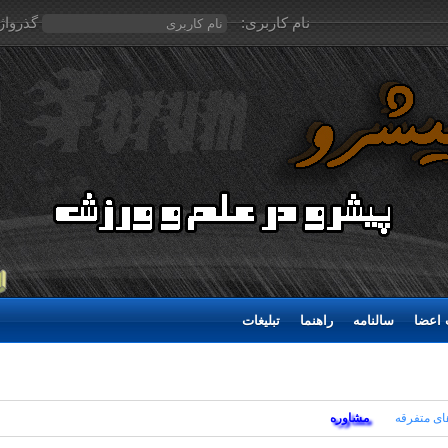
نام کاربری:
گذرواژ
اعضا
سالنامه
راهنما
تبلیغات
ای متفرقه
مشاوره