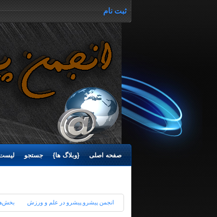
ثبت نام
صفحه اصلی
{وبلاگ ها}
جستجو
لیست 
انجمن پیشرو.پیشرو در علم و ورزش
بخش‌‌ه