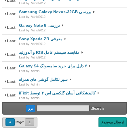
Last
Last by: Vahid2012
بررسی Samsung Galaxy Nexus-32GB
Last
Last by: Vahid2012
بررسی Galexy Note 8
Last
Last by: Vahid2012
معرفی Sony Xperia ZR
Last
Last by: Vahid2012
مقايسه سيستم عامل IOS و آندورئيد
Last
Last by: Vahid2012
۷ د‌‌لیل برای خرید‌‌ سامسونگ Galaxy S4
Last
Last by: Admin
سیر تکامل گوشی های همراه
Last
Last by: Admin
کالبدشکافی آسان گلکسی اس ۴ توسط iFixit
Last
Last by: Admin
Search:
ارسال موضوع
»
Page:
1