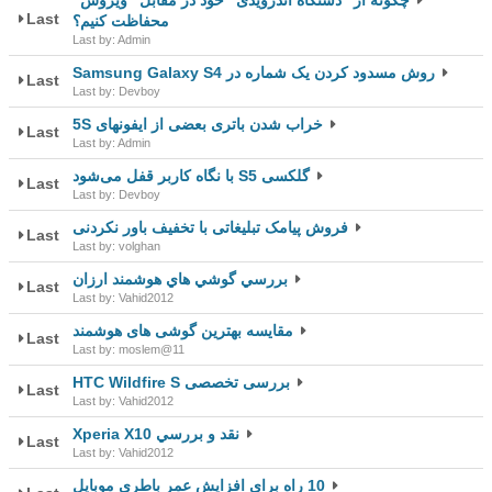
چگونه از "دستگاه آندرویدی" خود در مقابل "ویروس"
Last
محفاظت کنیم؟
Last by: Admin
روش مسدود کردن یک شماره در Samsung Galaxy S4
Last
Last by: Devboy
خراب شدن باتری بعضی از ایفونهای 5S
Last
Last by: Admin
گلکسی S5 با نگاه کاربر قفل می‌شود
Last
Last by: Devboy
فروش پیامک تبلیغاتی با تخفیف باور نکردنی
Last
Last by: volghan
بررسي گوشي هاي هوشمند ارزان
Last
Last by: Vahid2012
مقایسه بهترین گوشی های هوشمند
Last
Last by: moslem@11
بررسی تخصصی HTC Wildfire S
Last
Last by: Vahid2012
نقد و بررسي Xperia X10
Last
Last by: Vahid2012
10 راه برای افزایش عمر باطری موبایل