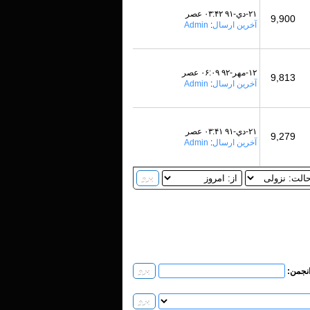
۲۱-دي-۹۱ ۰۳:۴۲ عصر
9,900
آخرین ارسال
:
Admin
۱۲-مهر-۹۲ ۰۶:۰۹ عصر
9,813
آخرین ارسال
:
Admin
۲۱-دي-۹۱ ۰۳:۴۱ عصر
9,279
آخرین ارسال
:
Admin
انجمن: