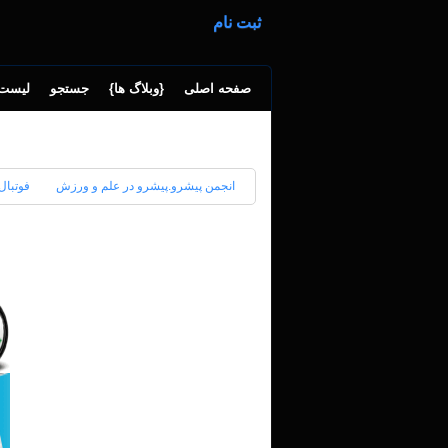
ثبت نام
صفحه اصلی
{وبلاگ ها}
جستجو
لیست 
انجمن پیشرو.پیشرو در علم و ورزش
فوتبال