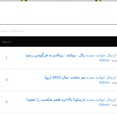
نشانه‌گذاری انجمن 
پاسخ‌ها
رئال‌ - يونايتد ؛ رونالدو به فرگوسن رسيد
1
ده:
Admin
تیم منتخب سال 2013 اروپا
0
ده:
Admin
بارسلونا بالاخره طعم شکست را چشید!
0
ده:
Admin