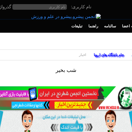
نام کاربری:
گذرواژ
اعضا
سالنامه
راهنما
تبلیغات
جام باشگاه های اروپا
اخبار
شب بخير