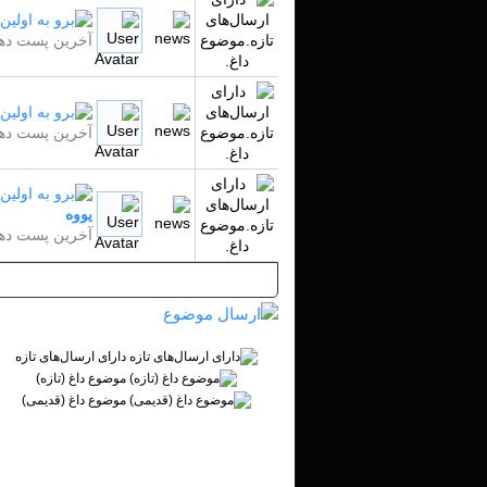
آخرین پست دهن
آخرین پست دهن
يووه
آخرین پست دهن
دارای ارسال‌های تازه‌
موضوع داغ (تازه‌)
موضوع داغ (قدیمی)