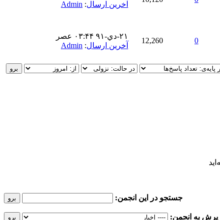
آخرین ارسال
:
Admin
۲۱-دي-۹۱ ۰۳:۴۴ عصر
12,260
0
آخرین ارسال
:
Admin
اید
جستجو در این انجمن:
پرش به انجمن: