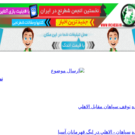
نش
توقف سپاهان مقابل الاهلي
سپاهان - الاهلي در ليگ قهرمانان آسيا