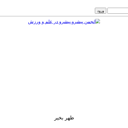
ظهر بخير