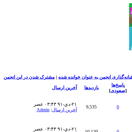
انه‌گذاری انجمن به عنوان خوانده شده
|
مشترک شدن در این انجمن
پاسخ‌ها
بازدید‌ها
آخرین ارسال
[
صعودی
]
۲۱-دي-۹۱ ۰۳:۴۳ عصر
9,535
0
آخرین ارسال
:
Admin
۲۱-دي-۹۱ ۰۳:۴۳ عصر
10,120
0