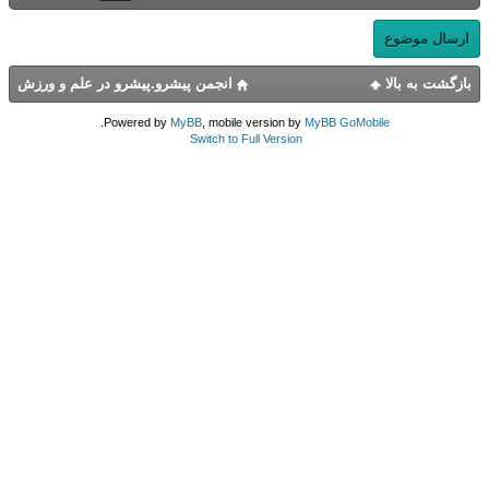
ارسال موضوع
بازگشت به بالا
انجمن پیشرو.پیشرو در علم و ورزش
.
Powered by
MyBB
, mobile version by
MyBB GoMobile
Switch to Full Version