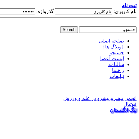
ثبت نام
نام کاربری:
گذرواژه:
صفحه اصلی
{وبلاگ ها}
جستجو
لیست اعضا
سالنامه
راهنما
تبلیغات
انجمن پیشرو.پیشرو در علم و ورزش
فوتبال
لیگ انگلستان