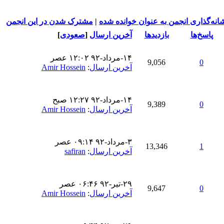
انه‌گذاری انجمن به عنوان خوانده شده
|
مشترک شدن در این انجمن
پاسخ‌ها
بازدید‌ها
آخرین ارسال
[
صعودی
]
۱۴-مرداد-۹۲ ۱۲:۰۲ عصر
9,056
0
آخرین ارسال
:
Amir Hossein
۱۴-مرداد-۹۲ ۱۲:۲۷ صبح
9,389
0
آخرین ارسال
:
Amir Hossein
۳-مرداد-۹۲ ۰۹:۱۴ عصر
13,346
1
آخرین ارسال
:
safiran
۲۹-تير-۹۲ ۰۶:۴۶ عصر
9,647
0
آخرین ارسال
:
Amir Hossein