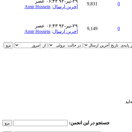
۲۹-تير-۹۲ ۰۶:۴۴ عصر
9,831
0
آخرین ارسال
:
Amir Hossein
۲۹-تير-۹۲ ۰۶:۴۳ عصر
9,149
0
آخرین ارسال
:
Amir Hossein
اید
جستجو در این انجمن: