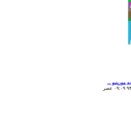
 مورینیو ...