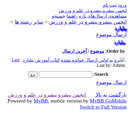
ورود
ثبت نام
انجمن پیشرو.پیشرو در علم و ورزش
مشاهده‌ی ارسال‌های تازه‌
راهنما
جستجو
انجمن پیشرو.پیشرو در علم و ورزش
>
سایر رشته ها
>
بیلیارد
ارسال موضوع
بیلیارد
Order by:
موضوع
/
آخرین ارسال
Last
کتاب آموزش بیلیارد
Last by: Admin
Search:
ارسال موضوع
بازگشت به بالا
انجمن پیشرو.پیشرو در علم و ورزش
.
Powered by
MyBB
, mobile version by
MyBB GoMobile
Switch to Full Version