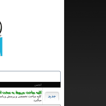
انجمن
کلیه مباحث مربوط به سخت اف
کلیه مباحث تخصصی و پرسش و پاس
میگیرد.