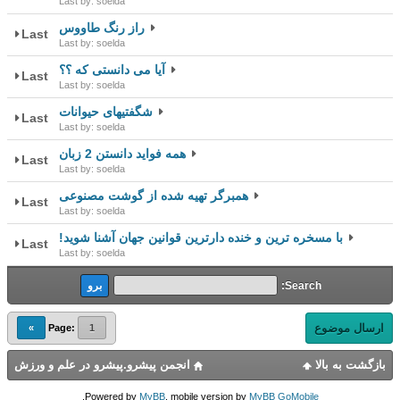
Last by: soelda
راز رنگ طاووس
Last
Last by: soelda
آیا می دانستی که ؟؟
Last
Last by: soelda
شگفتیهای حیوانات
Last
Last by: soelda
همه فواید دانستن 2 زبان
Last
Last by: soelda
همبرگر تهیه شده از گوشت مصنوعی
Last
Last by: soelda
با مسخره ترین و خنده دارترین قوانین جهان آشنا شوید!
Last
Last by: soelda
Search:
ارسال موضوع
»
Page:
1
بازگشت به بالا
انجمن پیشرو.پیشرو در علم و ورزش
.
Powered by
MyBB
, mobile version by
MyBB GoMobile