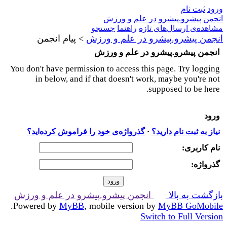
ورود
ثبت نام
انجمن پیشرو.پیشرو در علم و ورزش
مشاهده‌ی ارسال‌های تازه‌
راهنما
جستجو
انجمن پیشرو.پیشرو در علم و ورزش
>
پیام انجمن
انجمن پیشرو.پیشرو در علم و ورزش
You don't have permission to access this page. Try logging
in below, and if that doesn't work, maybe you're not
supposed to be here.
ورود
نیاز به ثبت نام دارید؟
·
گذرواژه‌ی خود را فراموش کرده‌اید؟
نام کاربری:
گذرواژه‌:
بازگشت به بالا
انجمن پیشرو.پیشرو در علم و ورزش
.
Powered by
MyBB
, mobile version by
MyBB GoMobile
Switch to Full Version