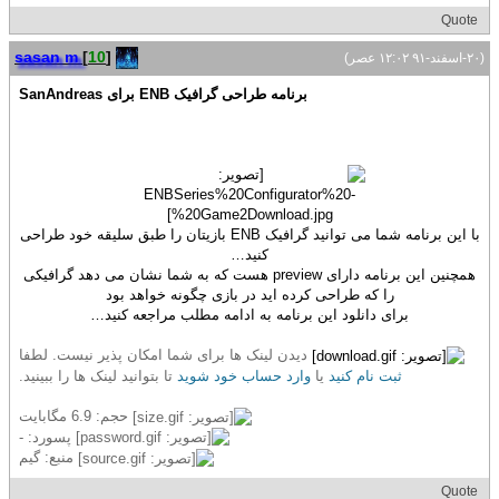
Quote
sasan m
[
10
]
(۲۰-اسفند-۹۱ ۱۲:۰۲ عصر)
برنامه طراحی گرافیک ENB برای SanAndreas
با این برنامه شما می توانید گرافیک ENB بازیتان را طبق سلیقه خود طراحی
کنید…
همچنین این برنامه دارای preview هست که به شما نشان می دهد گرافیکی
را که طراحی کرده اید در بازی چگونه خواهد بود
برای دانلود این برنامه به ادامه مطلب مراجعه کنید…
دیدن لینک ها برای شما امکان پذیر نیست. لطفا
ثبت نام کنید
یا
وارد حساب خود شوید
تا بتوانید لینک ها را ببینید.
حجم: 6.9 مگابایت
پسورد: -
منبع: گیم
Quote