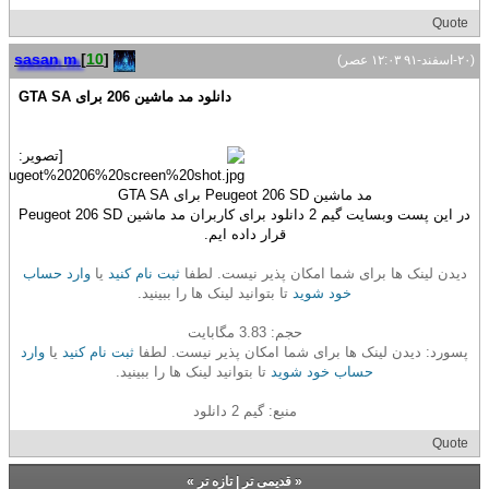
Quote
sasan m
[
10
]
(۲۰-اسفند-۹۱ ۱۲:۰۳ عصر)
دانلود مد ماشین 206 برای GTA SA
مد ماشین Peugeot 206 SD برای GTA SA
در این پست وبسایت گیم 2 دانلود برای کاربران مد ماشین Peugeot 206 SD
قرار داده ایم.
دیدن لینک ها برای شما امکان پذیر نیست. لطفا
ثبت نام کنید
یا
وارد حساب
خود شوید
تا بتوانید لینک ها را ببینید.
حجم: 3.83 مگابایت
پسورد: دیدن لینک ها برای شما امکان پذیر نیست. لطفا
ثبت نام کنید
یا
وارد
حساب خود شوید
تا بتوانید لینک ها را ببینید.
منبع: گیم 2 دانلود
Quote
«
قدیمی تر
|
تازه‌ تر
»