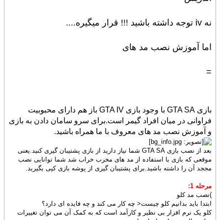
نه iv توجه داشته
باشید !!! قرار میگیره....
اما آموزش نصب مد های
=
بازی GTA SA با وجود بازی GTA IV باز هم دارای محبوبیت
فراوانی در میان افراد گیمر است.برای سرو سامان دادن به بازی
و آموزش نصب مد های معروف با ما همراه باشید.
بعد از نصب بازی GTA SA شما نیاز دارید از بازی پشتیبان گیری کنید.یعنی
موقعی که بازی با استفاده از مد های مخرب خراب شد شما توانایی نصب
مججد آن را داشته باشید.برای پشتیبان گیری از پوشه بازی کپی بگیرید.
مرحله 1:
)نصب مد کلو
ابتدا باید بدانیم کلو چیست< چه کار می کند و چه فایده ای دارد؟
کلو یک نرم افزار بی نظیر و کارآمد است که به کمک آن می توان تغییرات