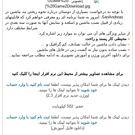
با توجه به درخواست بسیاری از دوستان درباره نحوه ریختن مد ماشین در
SanAndreas، امروز به شما برنامه ای رو معرفی خواهم کرد که قابلیتهای
زیادی از قبیل نصب ماشین و اسلحه و نمایش آنها به صورت سه بعدی در
شرایط مختلف دارد.
از سایر ویژگی های آن می توان به موارد زیر اشاره کرد:
»
محیطی کار پسند و راحت
»
نشان دادن ماشین در حالت تصادف، کم گرافیک و …
»
نصب ساده بدون نیاز به گشت زنی در فایل های ماشین
برای دانلود آخرین ورژن و آموزش تصویری به ادامه مطلب مراجعه نمایید…
برای مشاهده تصاویر بیشتر از محیط این نرم افزار اینجا را کلیک کنید
دیدن لینک ها برای شما امکان پذیر نیست. لطفا
ثبت نام کنید
یا
وارد حساب
خود شوید
تا بتوانید لینک ها را ببینید.
(ورژن جدید نرم افزار 2.3)
حجم: 522 کیلوبایت
دیدن لینک ها برای شما امکان پذیر نیست. لطفا
ثبت نام کنید
یا
وارد حساب
خود شوید
تا بتوانید لینک ها را ببینید.
(دانلود فایل آموزش)