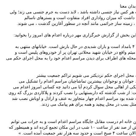
بدان معنا
هر کس نیاز جنسی داشته باشد ، لابد دست به جرم جنسی می زند؛ ولی
ه داشت که میزان رواداری افراد متفاوت است و بسترهای ناسالم
، زمینه ساز جرائمی مانند آنچه در سطور آغازین گذشت ، می شوند.
هی به
میثم واقع در خیابان شهید محلاتی تهران پر از خودروهای پلیس است و
محله های اطراف برای دیدن مراسم اعدام خود را به محل اجرای حکم می
 محل اجرای حکم نزدیکتر می شویم تراکم جمعیت بیشتر
جوانان و نوجوانان بیشترین تماشاچیان مراسم اعدام را تشکیل می
 یکی از اهالی محل سوال کردم آیا می دانید چه کسانی امروز اعدام می
: از شب گذشته که داربستهایی را نصب کردند و پلاکاردی بزرگ که روی
 شده بود مراسم اعدام چهار متجاوز به عنف و اراذل و اوباش نصب شد
مثل بمب در محل پیچید و همه برای هم پیامک می زدند.
ن خانه ام درست مقابل جایگاه مراسم اعدام است و به جرات می توانم
از ساعت ۱۰ شب در این مکان تجمع کرده اند و همینطور که
 و حدود سه هزار نفر جمعیت آمده است. »