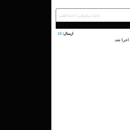
حالت موضوعی
|
حالت خطی
ارسال:
#1
اجرا شد.