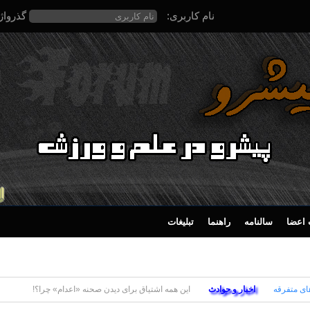
نام کاربری:
گذرواژ
اعضا
سالنامه
راهنما
تبلیغات
ای متفرقه
اخبار و حوادث
این همه اشتیاق برای دیدن صحنه «اعدام» چرا؟!