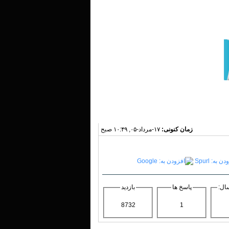
زمان کنونی:
۱۷-مرداد-۰۵, ۱۰:۴۹ صبح
ال:
پاسخ ها
بازدید
8732
1