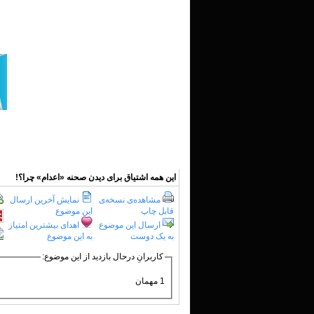
این همه اشتیاق برای دیدن صحنه «اعدام» چرا؟!
مشاهده‌ی نسخه‌ی
نمایش آخرین ارسال
قابل چاپ
این موضوع
ارسال این موضوع
اهدای بیشترین امتیاز
به یک دوست
به این موضوع
کاربرانِ درحال بازدید از این موضوع:
1 مهمان