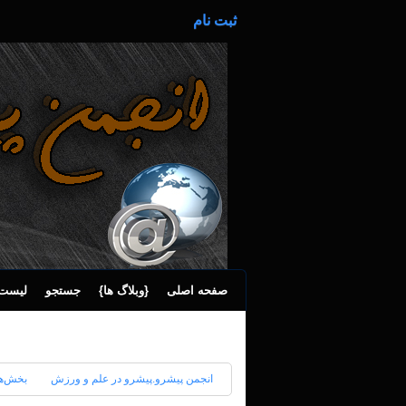
ثبت نام
صفحه اصلی
{وبلاگ ها}
جستجو
لیست 
انجمن پیشرو.پیشرو در علم و ورزش
بخش‌‌ه