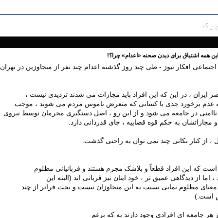
را؟!
ین همه اشتیاق برای دیدن صحنه «اعدام» چرا؟!
تماعی افکار نیوز - طی چند روز گذشته اعدام چند نفر از متجاوزین در تهران 
ر ایران ، در این که این افراد باید مجازات می شدند تردیدی نیست ،
 عدم برخورد جدی با کسانی که متعرض ناموس مردم می شوند ، موجب
امنی در جامعه می شود و از این رو ، اصل دستگیری مجرمان توسط نیروی
و مجازاتشان به حکم قوه قضاییه ، جای قدردانی دارد.
ل ، از کنار نکاتی چند نمی توان به راحتی گذشت:
ست که این افراد قطعاً و بلاشک مجرم هستند و قربانیانی مظلوم
 ، اما از دیدگاهی عمیق تر ، خود اینان نیز قربانی اند (البته این
عنای مظلوم نمایی نسبت به این متجاوزان نیست و بحث فراتر از چند
 است.)
 هر جامعه ای افرادی وجود دارند به که برغم