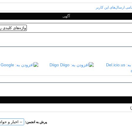
آگهی
Diigo
پرش به انجمن: