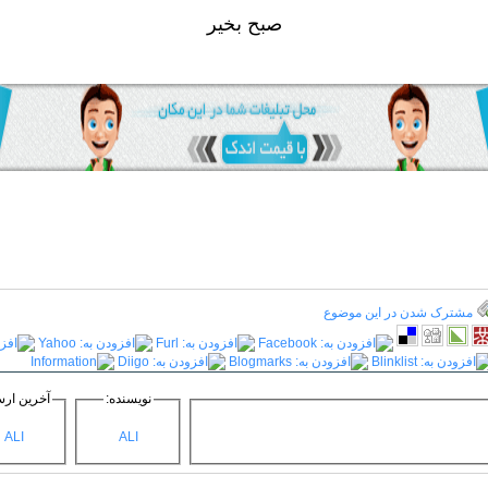
صبح بخير
مشترک شدن در این موضوع
نویسنده:
آخرین ارس
ALI
ALI