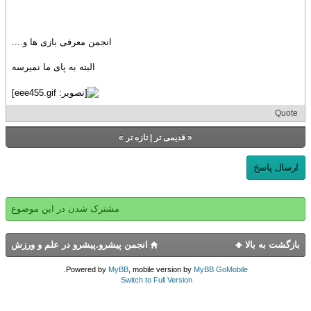
انجمن معرفی بازی ها و....
البته به پای ما نمیرسه
Quote
«
قدیمی تر
|
تازه‌ تر
»
ارسال پاسخ
مشترک شدن در این موضوع
بازگشت به بالا
انجمن پیشرو.پیشرو در علم و ورزش
.
Powered by
MyBB
, mobile version by
MyBB GoMobile
Switch to Full Version